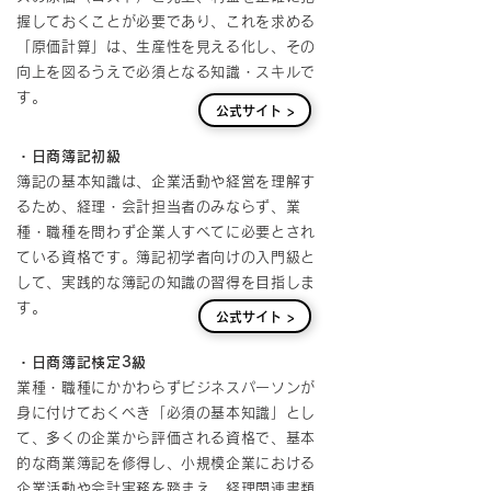
握しておくことが必要であり、これを求める
「原価計算」は、生産性を見える化し、その
向上を図るうえで必須となる知識・スキルで
す。
公式サイト >
・日商簿記初級
簿記の基本知識は、企業活動や経営を理解す
るため、経理・会計担当者のみならず、業
種・職種を問わず企業人すべてに必要とされ
ている資格です。簿記初学者向けの入門級と
して、実践的な簿記の知識の習得を目指しま
す。
公式サイト >
・日商簿記検定3級
業種・職種にかかわらずビジネスパーソンが
身に付けておくべき「必須の基本知識」とし
て、多くの企業から評価される資格で、基本
的な商業簿記を修得し、小規模企業における
企業活動や会計実務を踏まえ、経理関連書類