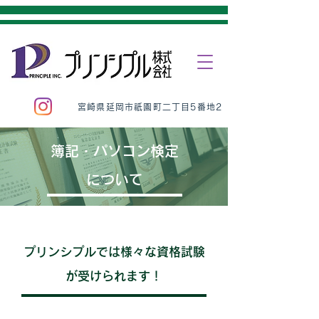
宮崎県延岡市祇園町二丁目5番地2
簿記・パソコン検定
について
プリンシプルでは様々な資格試験
が受けられます！