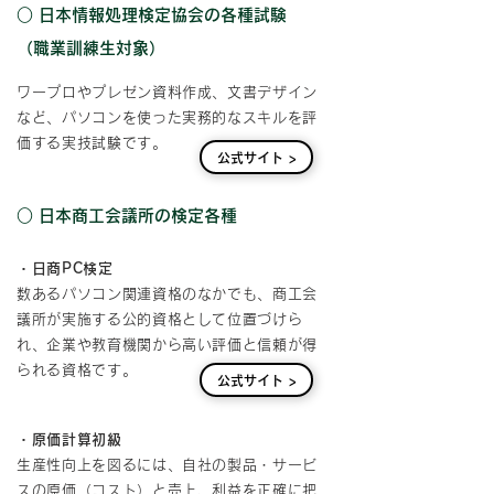
○ 日本情報処理検定協会の各種試験
（職業訓練生対象）
ワープロやプレゼン資料作成、文書デザイン
など、パソコンを使った実務的なスキルを評
価する実技試験です。
公式サイト >
○ 日本商工会議所の検定各種
・日商PC検定
数あるパソコン関連資格のなかでも、商工会
議所が実施する公的資格として位置づけら
れ、企業や教育機関から高い評価と信頼が得
られる資格です。
公式サイト >
・原価計算初級
生産性向上を図るには、自社の製品・サービ
スの原価（コスト）と売上、利益を正確に把