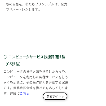
ちの皆様を、私たちプリンシプルは、全力
でサポートいたします。
プリンシプルで受けられる
検定の種類（一例）
○ コンピュータサービス技能評価試験
（CS試験）
コンピュータの操作方法を学習した方々や、
コンピュータを利用した各種サービスを行う
方々を対象に、その操作能力を評価する試験
です。県北地区全域を弊社で対応しておりま
す。詳細は
こちら
公式サイト >